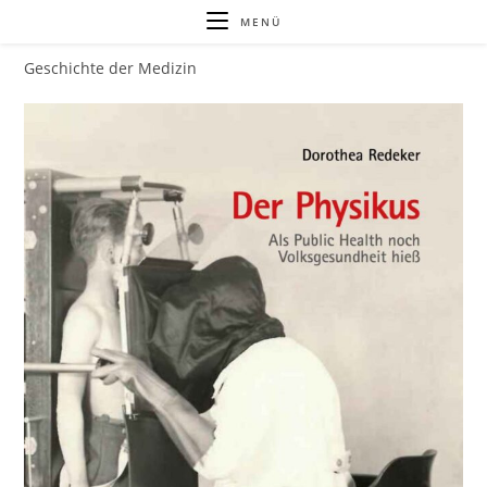
Zum
MENÜ
Inhalt
springen
Geschichte der Medizin