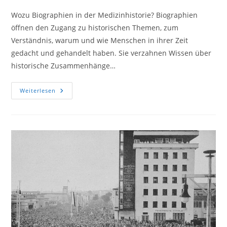
Wozu Biographien in der Medizinhistorie? Biographien
öffnen den Zugang zu historischen Themen, zum
Verständnis, warum und wie Menschen in ihrer Zeit
gedacht und gehandelt haben. Sie verzahnen Wissen über
historische Zusammenhänge…
Der
Weiterlesen
Physikus
–
Als
Public
Health
Noch
Volksgesundheit
Hieß